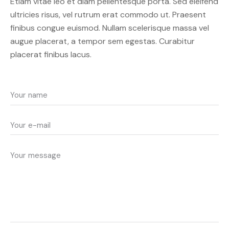
Etiam vitae leo et diam pellentesque porta. Sed eleifend
ultricies risus, vel rutrum erat commodo ut. Praesent
finibus congue euismod. Nullam scelerisque massa vel
augue placerat, a tempor sem egestas. Curabitur
placerat finibus lacus.