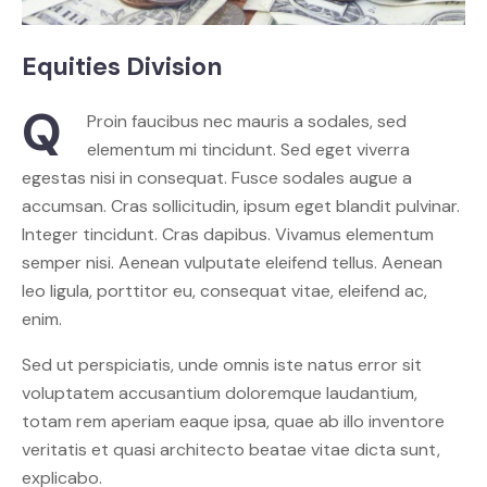
Equities Division
Q
Proin faucibus nec mauris a sodales, sed
elementum mi tincidunt. Sed eget viverra
egestas nisi in consequat. Fusce sodales augue a
accumsan. Cras sollicitudin, ipsum eget blandit pulvinar.
Integer tincidunt. Cras dapibus. Vivamus elementum
semper nisi. Aenean vulputate eleifend tellus. Aenean
leo ligula, porttitor eu, consequat vitae, eleifend ac,
enim.
Sed ut perspiciatis, unde omnis iste natus error sit
voluptatem accusantium doloremque laudantium,
totam rem aperiam eaque ipsa, quae ab illo inventore
veritatis et quasi architecto beatae vitae dicta sunt,
explicabo.