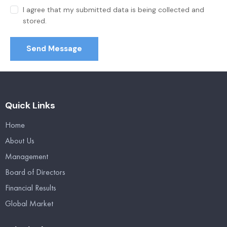
I agree that my submitted data is being collected and
stored.
Send Message
Quick Links
Home
About Us
Management
Board of Directors
Financial Results
Global Market