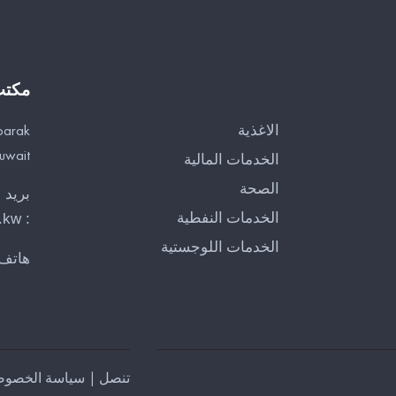
مكت
الاغذية
barak
Kuwait
الخدمات المالية
الصحة
بريد 
الخدمات النفطية
.kw
:
الخدمات اللوجستية
هاتف
تنصل
|
سياسة الخصوص