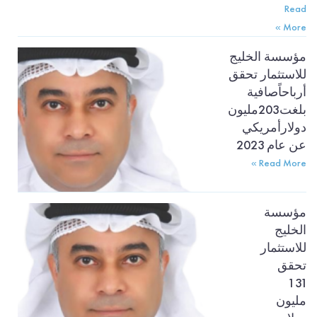
Read
More »
مؤسسة الخليج
للاستثمار تحقق
أرباحاًصافية
بلغت203مليون
دولارأمريكي
عن عام 2023
Read More »
مؤسسة
الخليج
للاستثمار
تحقق
131
مليون