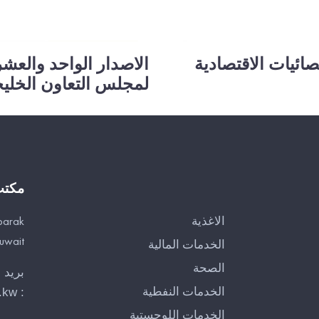
ائيات الاقتصادية
الاصدار الواحد والعش
لمجلس التعاون الخلي
مكت
الاغذية
barak
Kuwait
الخدمات المالية
الصحة
بريد 
الخدمات النفطية
.kw
:
الخدمات اللوجستية