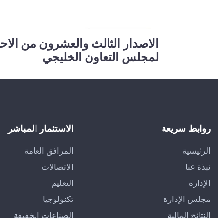
الاصدار الثالث والعشرون من الاحص
لمجلس التعاون الخليجي
روابط سريعة
الاستثمار المباشر
الرئيسية
المرافق العامة
نبذة عنا
الاتصالات
الإدارة
التعليم
مجلس الإدارة
تكنولوجيا
النتائج المالية
الصناعات الخفيفة