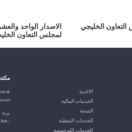
 التعاون الخليجي
الاصدار الواحد والعش
لمجلس التعاون الخلي
مكت
الاغذية
barak
Kuwait
الخدمات المالية
الصحة
بريد 
الخدمات النفطية
.kw
:
الخدمات اللوجستية