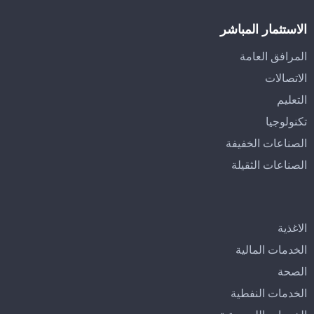
الاستثمار المباشر
المرافق العامة
الاتصالات
التعليم
تكنولوجيا
الصناعات الخفيفة
الصناعات الثقيلة
الاغذية
الخدمات المالية
الصحة
الخدمات النفطية