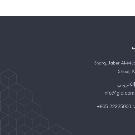
ب
Sharq, Jaber Al-Mu
Street, 
إلكتروني
info@gic.com
:
22225000 965+