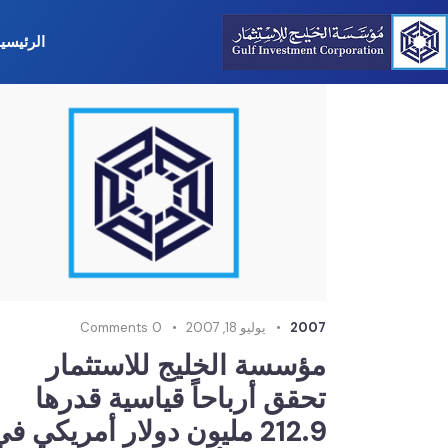
الرئيسي
2007
يوليو 18, 2007
0
Comments
مؤسسة الخليج للاستثمار
تحقق أرباحاً قياسية قدرها
212.9 مليون دولار أمريكي ف