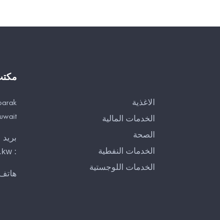
مكت
الاغذية
barak
Kuwait
الخدمات المالية
الصحة
بريد 
الخدمات النفطية
.kw
:
الخدمات اللوجستية
هاتف