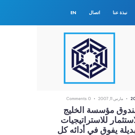
نبذة عنا
اتصال
EN
2
مارس 11, 2007
0
Comments
دوق مؤسسة الخليج
استثمار للاستراتيجيات
بديلة يفوق في أدائه كل