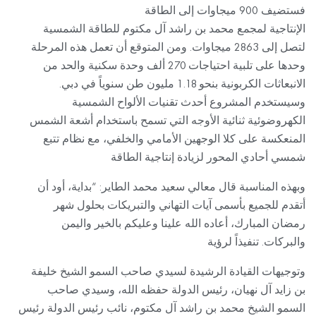
فستضيف 900 ميجاوات إلى الطاقة
الإنتاجية لمجمع محمد بن راشد آل مكتوم للطاقة الشمسية
لتصل إلى 2863 ميجاوات. ومن المتوقع أن تعمل هذه المرحلة
وحدها على تلبية احتياجات 270 ألف وحدة سكنية والحد من
الانبعاثات الكربونية بنحو 1.18 مليون طن سنوياً في دبي.
وسيستخدم المشروع أحدث تقنيات الألواح الشمسية
الكهروضوئية ثنائية الأوجه التي تسمح باستخدام أشعة الشمس
المنعكسة على كلا الوجهين الأمامي والخلفي، مع نظام تتبع
شمسي أحادي المحور لزيادة إنتاجية الطاقة
وبهذه المناسبة قال معالي سعيد محمد الطاير: “بداية، أود أن
أتقدم للجميع بأسمى آيات التهاني والتبريكات بحلول شهر
رمضان المبارك، أعاده الله علينا وعليكم بالخير واليمن
والبركات. تنفيذاً لرؤية
وتوجيهات القيادة الرشيدة لسيدي صاحب السمو الشيخ خليفة
بن زايد آل نهيان، رئيس الدولة حفظه الله، وسيدي صاحب
السمو الشيخ محمد بن راشد آل مكتوم، نائب رئيس الدولة رئيس