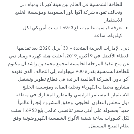
للطاقة الشمسية في العالم بين هيئة كهرباء ومياه دبي
وتحالف تقوده شركة أكوا باور السعودية ومؤسسة الخليج
للاستثمار.
تعرفة قياسية عالمية تبلغ 1.6953 سنت أمريكي لكل
كيلوواط ساعة
دبي، الإمارات العربية المتحدة – 30 أبريل 2020: بعد تقديمها
العطاء الأفضل في 9 أكتوبر 2019، أعلنت هيئة كهرباء ومياه دبي
عن منح تنفيذ المرحلة الخامسة لمجمع محمد بن راشد آل مكتوم
للطاقة الشمسية بقدرة 900 ميجاوات إلى التحالف الذي تقوده
أكوا باور، الشركة العالمية الرائدة في قطاع تطوير وتشغيل
مشاريع محطات الكهرباء وتحلية المياه، ومؤسسة الخليج
للاستثمار، المستثمر الرئيسي والمطور المشارك في منطقة
دول مجلس التعاون الخليجي. وحقق المشروع إنجازاً عالمياً
جديداً بحصوله على أدنى سعر تنافسي عالمي بلغ 1.6953 سنت
لكل كيلووات ساعة بتقنية الألواح الشمسية الكهروضوئية وفق
نظام المنتج المستقل.