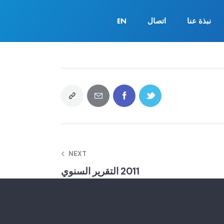
نبذة عنا
اتصال
EN
NEXT
2011 التقرير السنوي