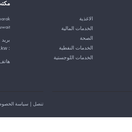
مكت
الاغذية
barak
Kuwait
الخدمات المالية
الصحة
بريد 
الخدمات النفطية
.kw
:
الخدمات اللوجستية
هاتف
تنصل
|
سياسة الخصوص